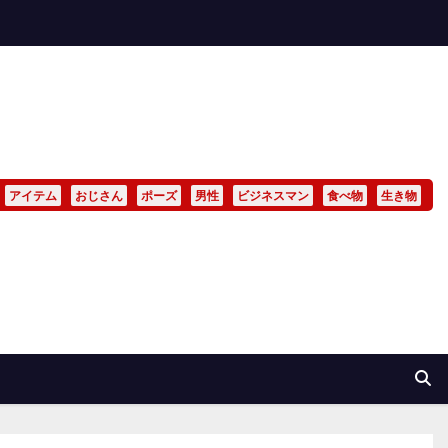
アイテム
おじさん
ポーズ
男性
ビジネスマン
食べ物
生き物