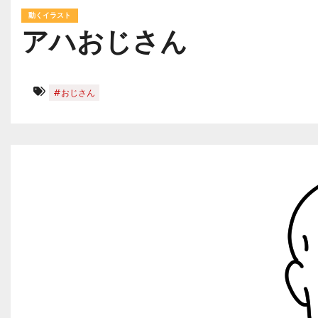
動くイラスト
アハおじさん
#おじさん