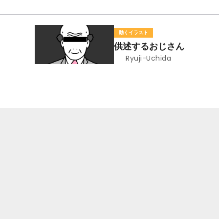
動くイラスト
供述するおじさん
Ryuji-Uchida