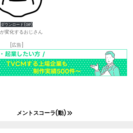
ダウンロード(GIF)
が変化するおじさん
[広告]
メントスコーラ(動)