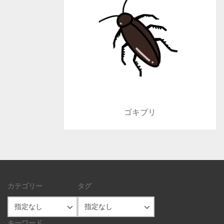
ゴキブリ
カテゴリー
タグ
キーワード