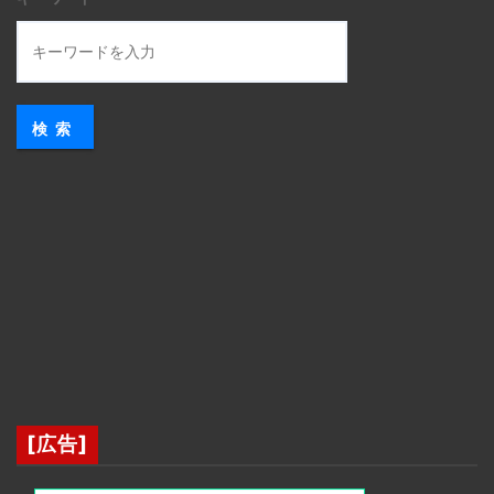
検索
[広告]