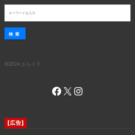
検索
©︎2024 おもイラ
Facebook
X
Instagram
[広告]