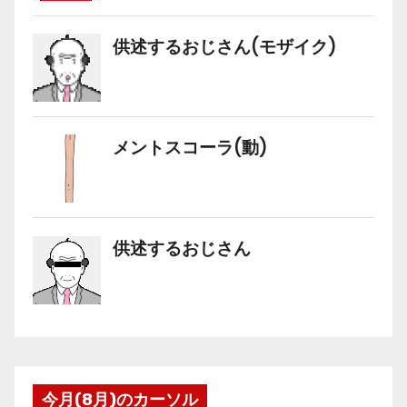
今月(8月)のカーソル