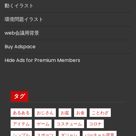
動くイラスト
環境問題イラスト
web会議用背景
Buy Adspace
Hide Ads for Premium Members
タグ
あるある
おじさん
お盆
お金
ことわざ
アイテム
ゲーム
コスチューム
コロナ
シンプル
スポーツ
ダジャレ
バーチャル背景