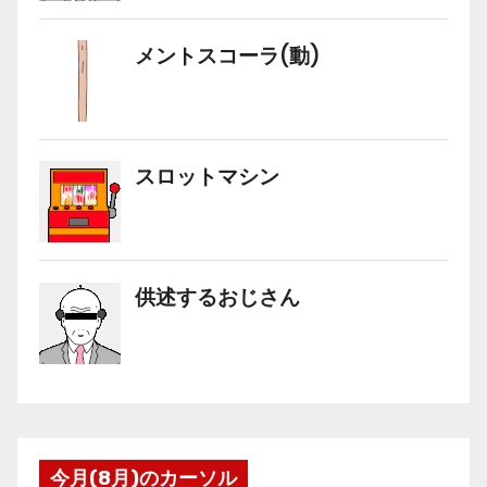
今月(8月)のカーソル