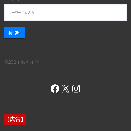
検索
©︎2024 おもイラ
Facebook
X
Instagram
[広告]