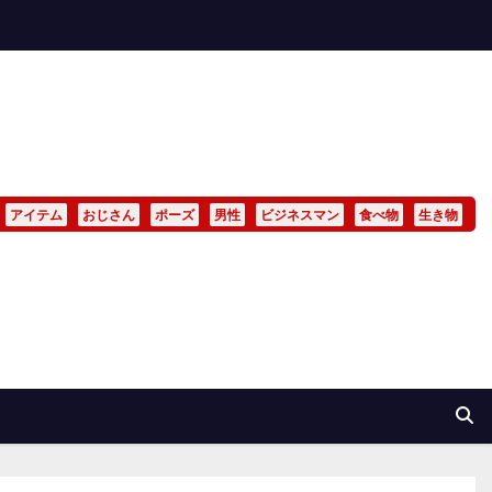
アイテム
おじさん
ポーズ
男性
ビジネスマン
食べ物
生き物