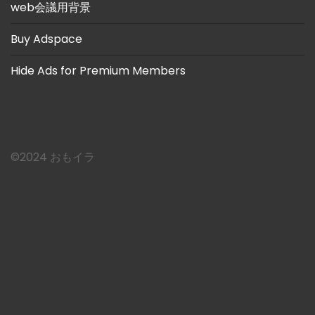
web会議用背景
Buy Adspace
Hide Ads for Premium Members
©︎2024 おもイラ