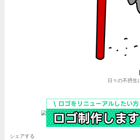
日々の不摂生
シェアする