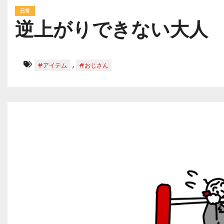
日常
逆上がりできない大人
,
#アイテム
#おじさん