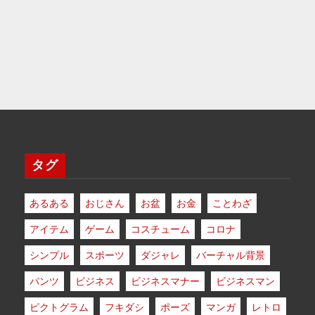
タグ
あるある
おじさん
お盆
お金
ことわざ
アイテム
ゲーム
コスチューム
コロナ
シンプル
スポーツ
ダジャレ
バーチャル背景
パンツ
ビジネス
ビジネスマナー
ビジネスマン
ピクトグラム
フキダシ
ポーズ
マンガ
レトロ