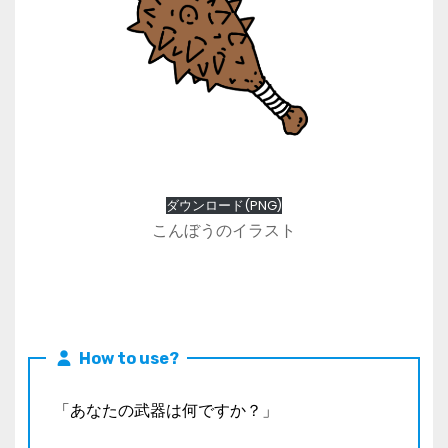
ダウンロード(PNG)
こんぼうのイラスト
How to use?
「あなたの武器は何ですか？」