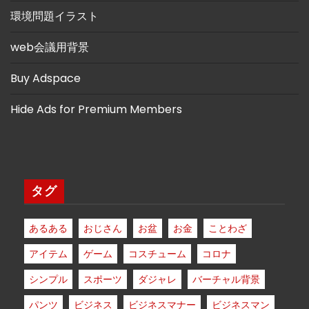
環境問題イラスト
web会議用背景
Buy Adspace
Hide Ads for Premium Members
タグ
あるある
おじさん
お盆
お金
ことわざ
アイテム
ゲーム
コスチューム
コロナ
シンプル
スポーツ
ダジャレ
バーチャル背景
パンツ
ビジネス
ビジネスマナー
ビジネスマン