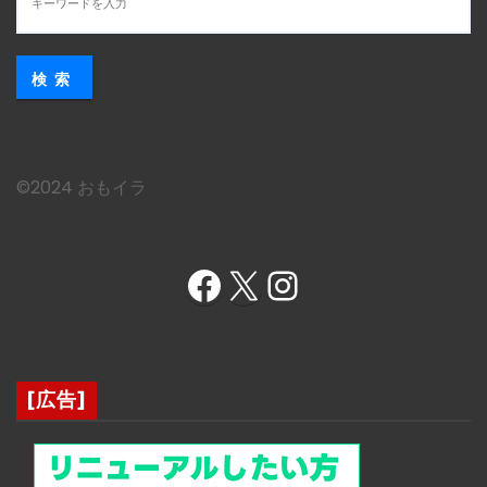
検索
©︎2024 おもイラ
Facebook
X
Instagram
[広告]