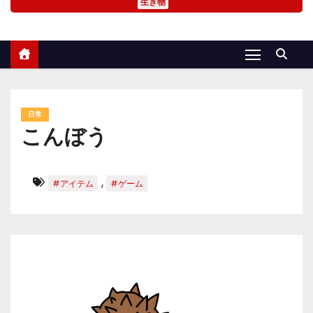
生き物
日常
こんぼう
,
#アイテム
#ゲーム