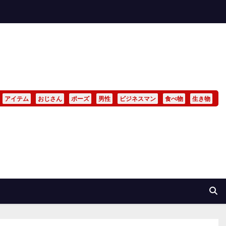
アイテム
おじさん
ポーズ
男性
ビジネスマン
食べ物
生き物