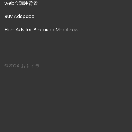
web会議用背景
Buy Adspace
Hide Ads for Premium Members
©︎2024 おもイラ