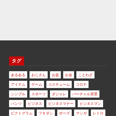
タグ
あるある
おじさん
お盆
お金
ことわざ
アイテム
ゲーム
コスチューム
コロナ
シンプル
スポーツ
ダジャレ
バーチャル背景
パンツ
ビジネス
ビジネスマナー
ビジネスマン
ピクトグラム
フキダシ
ポーズ
マンガ
レトロ