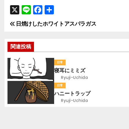
X
Li
F
共
n
a
有
日焼けしたホワイトアスパラガス
投
e
c
e
稿
b
関連投稿
ナ
o
ビ
o
日常
寝耳にミミズ
k
ゲ
Ryuji-Uchida
ー
日常
ハニートラップ
シ
Ryuji-Uchida
ョ
ン