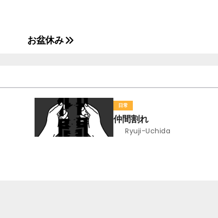
お盆休み
日常
仲間割れ
Ryuji-Uchida