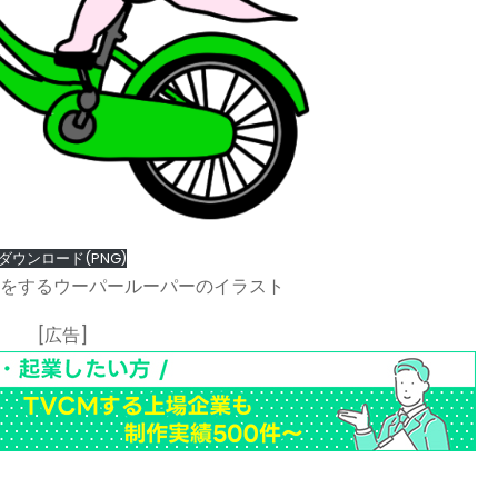
ダウンロード(PNG)
をするウーパールーパーのイラスト
[広告]