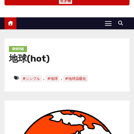
生き物
環境問題
地球(hot)
,
,
#シンプル
#地球
#地球温暖化