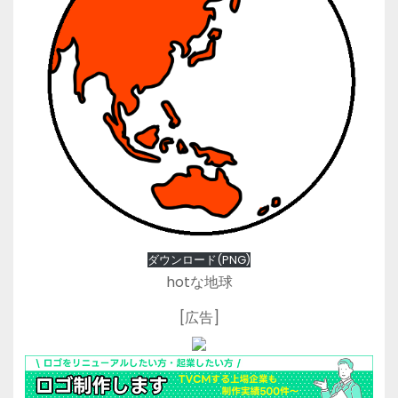
ダウンロード(PNG)
hotな地球
[広告]