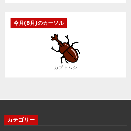
今月(8月)のカーソル
カブトムシ
カテゴリー