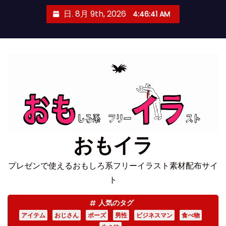
コ
日. 8月 9th, 2026
4:46:41 AM
ン
テ
ン
ツ
へ
ス
キ
ッ
プ
おもイラ
プレゼンで使えるおもしろ系フリーイラスト素材配布サイ
ト
人気のタグ
アイテム
おじさん
ポーズ
男性
ビジネスマン
食べ物