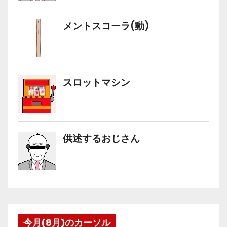
今月(8月)のカーソル