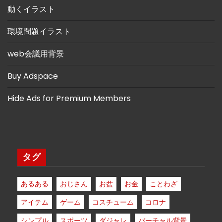
動くイラスト
環境問題イラスト
web会議用背景
Buy Adspace
Hide Ads for Premium Members
タグ
あるある
おじさん
お盆
お金
ことわざ
アイテム
ゲーム
コスチューム
コロナ
シンプル
スポーツ
ダジャレ
バーチャル背景