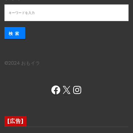
検索
©︎2024 おもイラ
Facebook
X
Instagram
[広告]