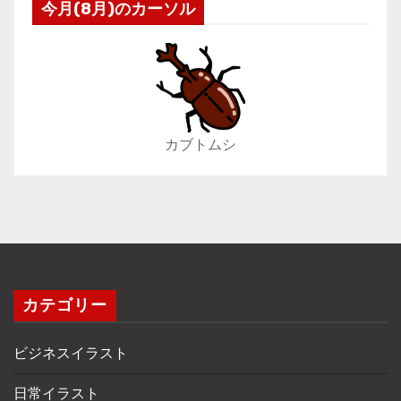
今月(8月)のカーソル
カブトムシ
カテゴリー
ビジネスイラスト
日常イラスト