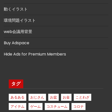
動くイラスト
環境問題イラスト
web会議用背景
Buy Adspace
Hide Ads for Premium Members
タグ
あるある
おじさん
お盆
お金
ことわざ
アイテム
ゲーム
コスチューム
コロナ