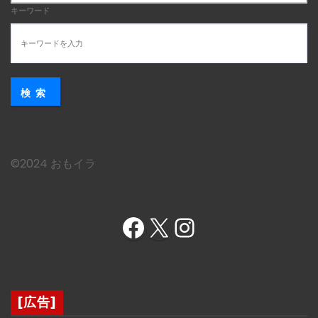
キーワード
検索
©︎2024 おもイラ
Facebook
X
Instagram
[広告]