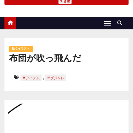
生き物
動くイラスト
布団が吹っ飛んだ
,
#アイテム
#ダジャレ