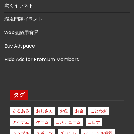
動くイラスト
環境問題イラスト
web会議用背景
Buy Adspace
Hide Ads for Premium Members
タグ
あるある
おじさん
お盆
お金
ことわざ
アイテム
ゲーム
コスチューム
コロナ
シンプル
スポーツ
ダジャレ
バーチャル背景