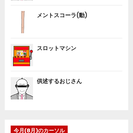
今月(8月)のカーソル