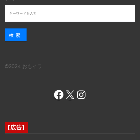
検索
©︎2024 おもイラ
Facebook
X
Instagram
[広告]