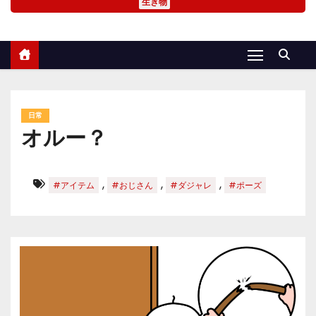
生き物
日常
オルー？
,
,
,
#アイテム
#おじさん
#ダジャレ
#ポーズ