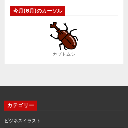
今月(8月)のカーソル
カブトムシ
カテゴリー
ビジネスイラスト