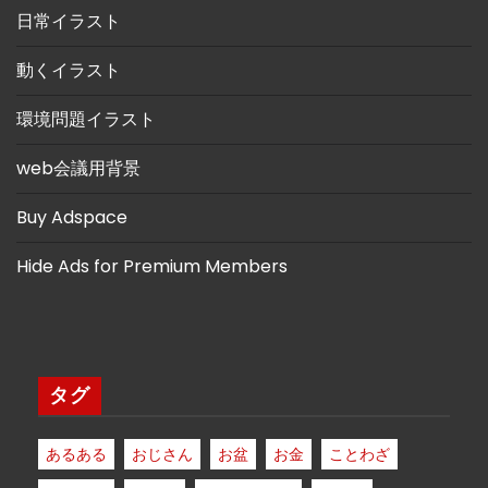
日常イラスト
動くイラスト
環境問題イラスト
web会議用背景
Buy Adspace
Hide Ads for Premium Members
タグ
あるある
おじさん
お盆
お金
ことわざ