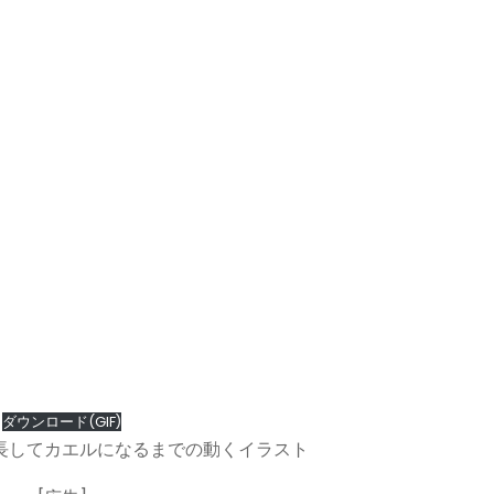
ダウンロード(GIF)
長してカエルになるまでの動くイラスト