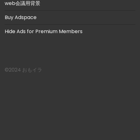
web会議用背景
Buy Adspace
Hide Ads for Premium Members
©︎2024 おもイラ