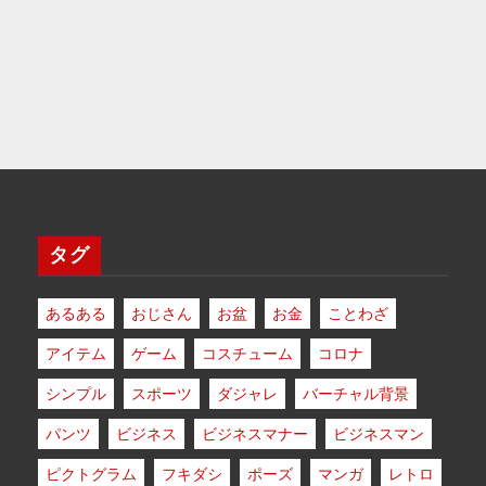
タグ
あるある
おじさん
お盆
お金
ことわざ
アイテム
ゲーム
コスチューム
コロナ
シンプル
スポーツ
ダジャレ
バーチャル背景
パンツ
ビジネス
ビジネスマナー
ビジネスマン
ピクトグラム
フキダシ
ポーズ
マンガ
レトロ