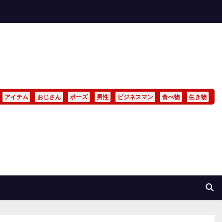
アイテム
おじさん
ポーズ
男性
ビジネスマン
食べ物
生き物