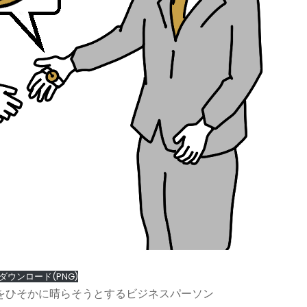
ダウンロード(PNG)
をひそかに晴らそうとするビジネスパーソン