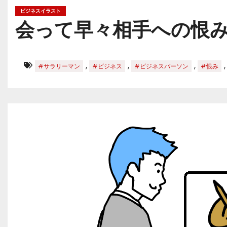
ビジネスイラスト
会って早々相手への恨
,
,
,
#サラリーマン
#ビジネス
#ビジネスパーソン
#恨み