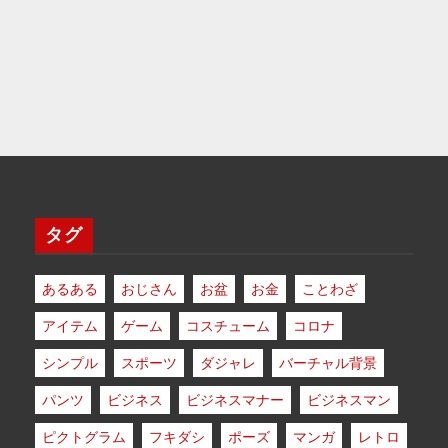
タグ
あるある
おじさん
お盆
お金
ことわざ
アイテム
ゲーム
コスチューム
コロナ
シンプル
スポーツ
ダジャレ
バーチャル背景
パンツ
ビジネス
ビジネスマナー
ビジネスマン
ピクトグラム
フキダシ
ポーズ
マンガ
レトロ