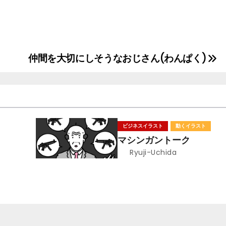
仲間を大切にしそうなおじさん(わんぱく)
ビジネスイラスト
動くイラスト
マシンガントーク
Ryuji-Uchida