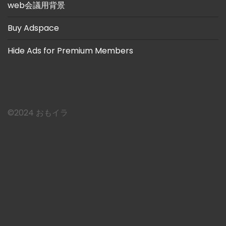
web会議用背景
Buy Adspace
Hide Ads for Premium Members
©︎2024 おもイラ