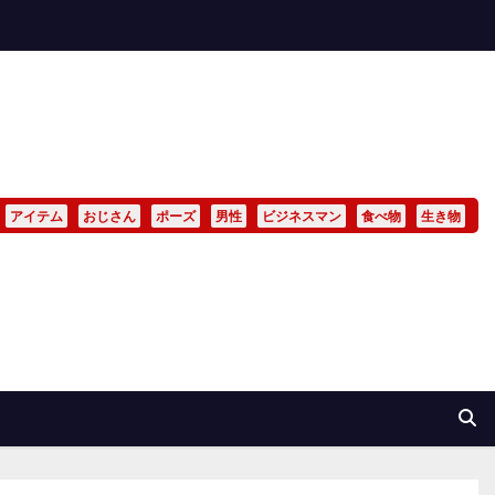
アイテム
おじさん
ポーズ
男性
ビジネスマン
食べ物
生き物