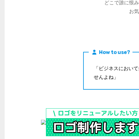
どこで誰に恨み
お気
How to use?
「ビジネスにおいて
せんよね」