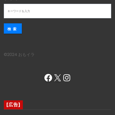
検索
©︎2024 おもイラ
Facebook
X
Instagram
[広告]