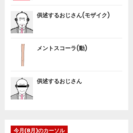
今月(8月)のカーソル