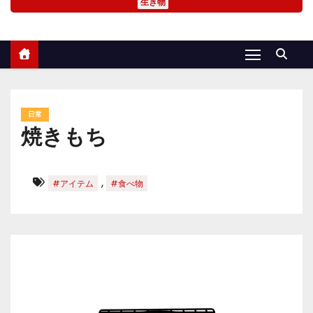
生き物
日常
焼きもち
,
#アイテム
#食べ物