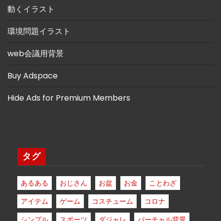
動くイラスト
環境問題イラスト
web会議用背景
Buy Adspace
Hide Ads for Premium Members
タグ
あるある
おじさん
お盆
お金
ことわざ
アイテム
ゲーム
コスチューム
コロナ
シンプル
スポーツ
ダジャレ
バーチャル背景