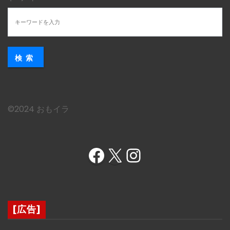
検索
©︎2024 おもイラ
Facebook
X
Instagram
[広告]