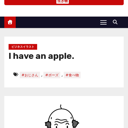
生き物
ビジネスイラスト
I have an apple.
,
,
#おじさん
#ポーズ
#食べ物