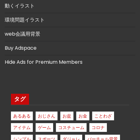
動くイラスト
環境問題イラスト
web会議用背景
Buy Adspace
Hide Ads for Premium Members
タグ
あるある
おじさん
お盆
お金
ことわざ
アイテム
ゲーム
コスチューム
コロナ
シンプル
スポーツ
ダジャレ
バーチャル背景