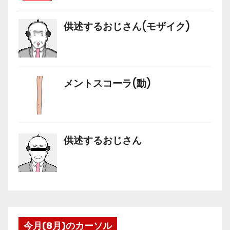
今月(8月)のカーソル