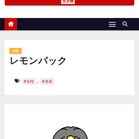
生き物
日常
レモンパック
,
#女性
#美容