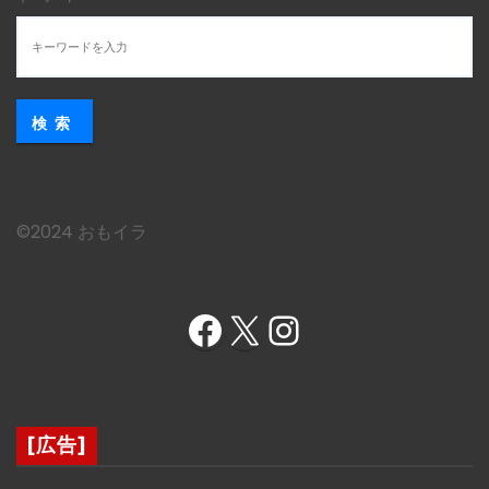
検索
©︎2024 おもイラ
Facebook
X
Instagram
[広告]