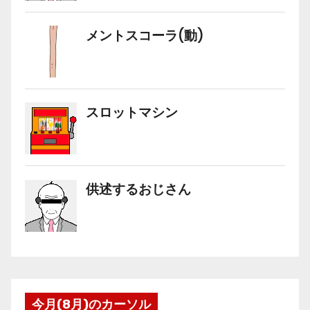
今月(8月)のカーソル