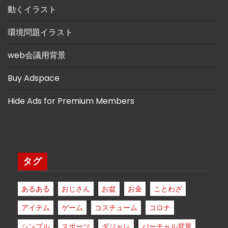
動くイラスト
環境問題イラスト
web会議用背景
Buy Adspace
Hide Ads for Premium Members
タグ
あるある
おじさん
お盆
お金
ことわざ
アイテム
ゲーム
コスチューム
コロナ
シンプル
スポーツ
ダジャレ
バーチャル背景