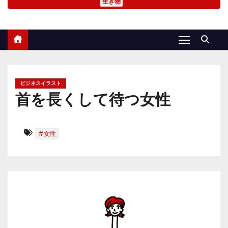
生き物
ビジネスイラスト
首を長くして待つ女性
#女性