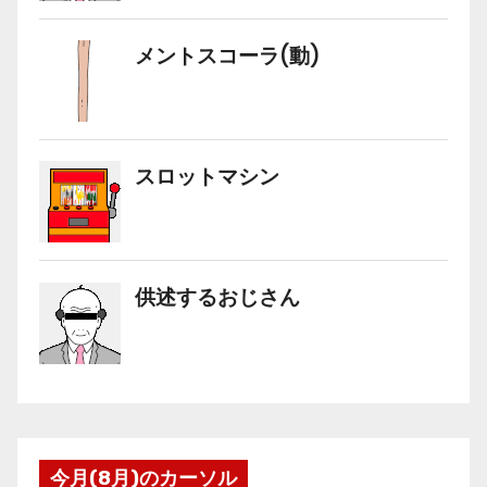
今月(8月)のカーソル