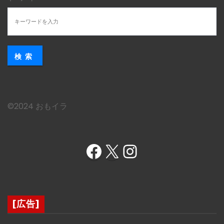
検索
©︎2024 おもイラ
Facebook
X
Instagram
[広告]