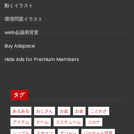
動くイラスト
環境問題イラスト
web会議用背景
Buy Adspace
Hide Ads for Premium Members
タグ
あるある
おじさん
お盆
お金
ことわざ
アイテム
ゲーム
コスチューム
コロナ
シンプル
スポーツ
ダジャレ
バーチャル背景