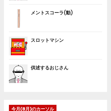
今月(8月)のカーソル