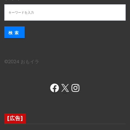
検索
©︎2024 おもイラ
Facebook
X
Instagram
[広告]