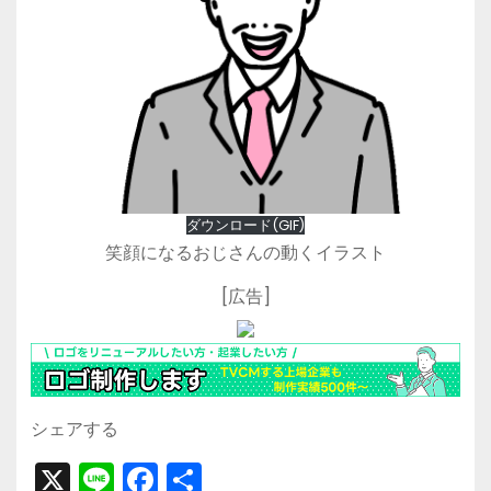
ダウンロード(GIF)
笑顔になるおじさんの動くイラスト
[広告]
シェアする
X
Li
F
共