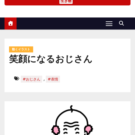
生き物
動くイラスト
笑顔になるおじさん
,
#おじさん
#表情