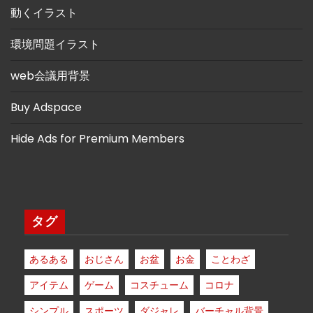
動くイラスト
環境問題イラスト
web会議用背景
Buy Adspace
Hide Ads for Premium Members
タグ
あるある
おじさん
お盆
お金
ことわざ
アイテム
ゲーム
コスチューム
コロナ
シンプル
スポーツ
ダジャレ
バーチャル背景