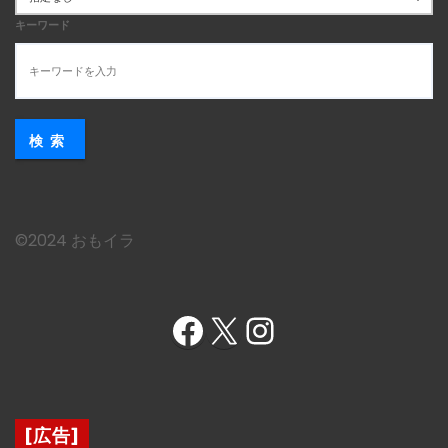
キーワード
検索
©︎2024 おもイラ
Facebook
X
Instagram
[広告]