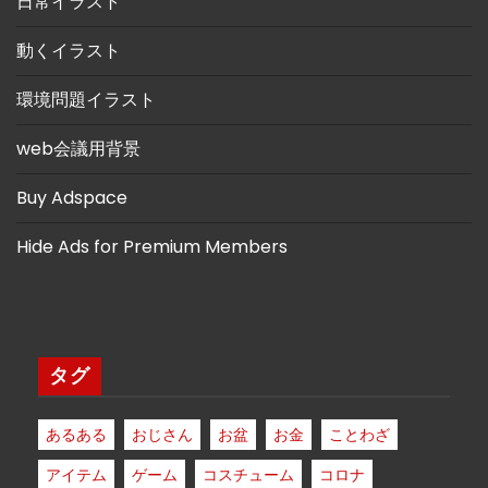
日常イラスト
動くイラスト
環境問題イラスト
web会議用背景
Buy Adspace
Hide Ads for Premium Members
タグ
あるある
おじさん
お盆
お金
ことわざ
アイテム
ゲーム
コスチューム
コロナ