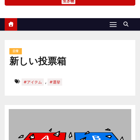
生き物
日常
新しい投票箱
,
#アイテム
#選挙