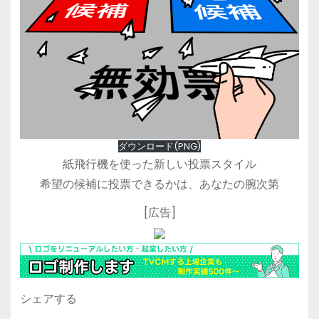
ダウンロード(PNG)
紙飛行機を使った新しい投票スタイル
希望の候補に投票できるかは、あなたの腕次第
[広告]
シェアする