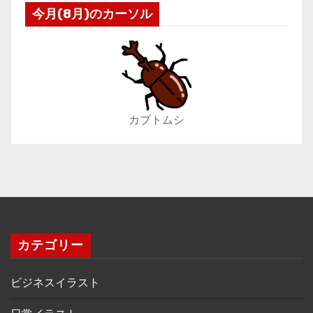
今月(8月)のカーソル
カブトムシ
カテゴリー
ビジネスイラスト