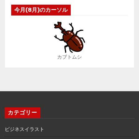
今月(8月)のカーソル
カブトムシ
カテゴリー
ビジネスイラスト