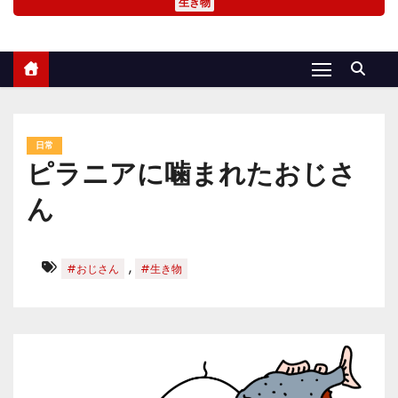
生き物
日常
ピラニアに噛まれたおじさ
ん
,
#おじさん
#生き物