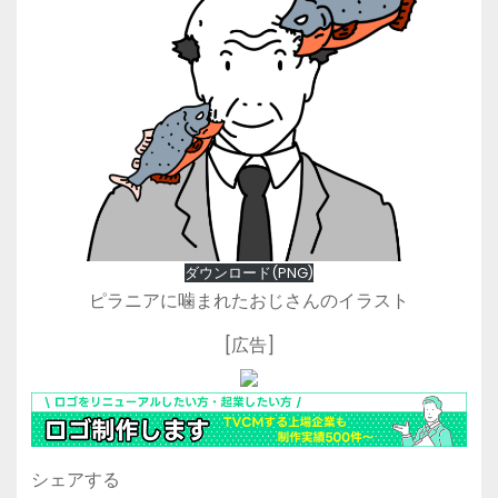
ダウンロード(PNG)
ピラニアに噛まれたおじさんのイラスト
[広告]
シェアする