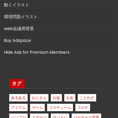
動くイラスト
環境問題イラスト
web会議用背景
Buy Adspace
Hide Ads for Premium Members
タグ
あるある
おじさん
お盆
お金
ことわざ
アイテム
ゲーム
コスチューム
コロナ
シンプル
スポーツ
ダジャレ
バーチャル背景