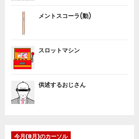
今月(8月)のカーソル