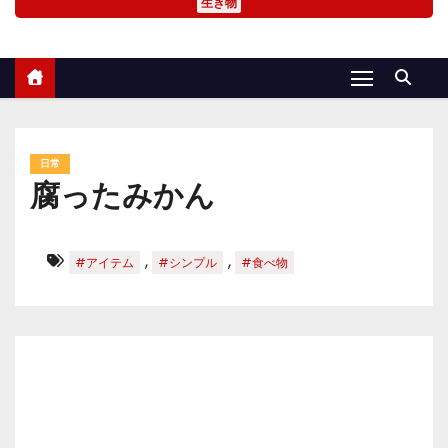
生き物
日常
腐ったみかん
,
,
#アイテム
#シンプル
#食べ物