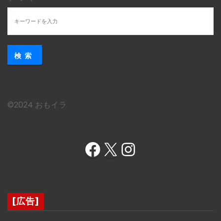
検索
©︎2024 おもイラ
Facebook
X
Instagram
[広告]