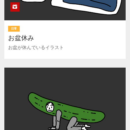
日常
お盆休み
お盆が休んでいるイラスト