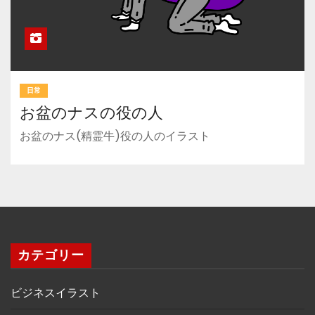
日常
お盆のナスの役の人
お盆のナス(精霊牛)役の人のイラスト
カテゴリー
ビジネスイラスト