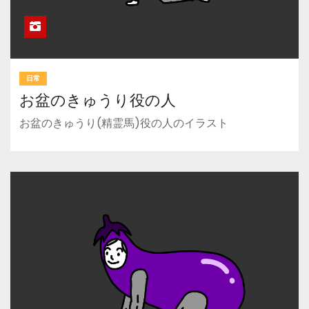
日常
お盆のきゅうり役の人
お盆のきゅうり(精霊馬)役の人のイラスト