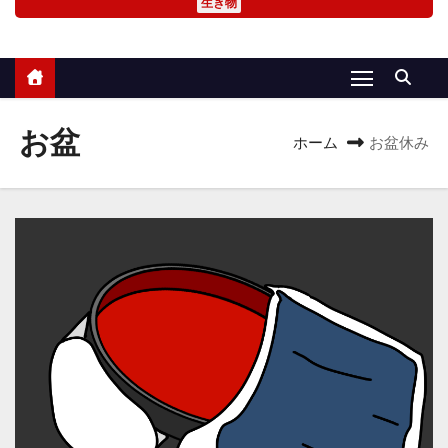
生き物
お盆
ホーム
お盆休み