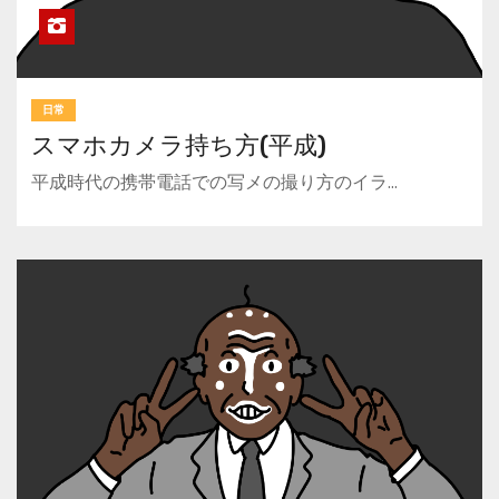
日常
スマホカメラ持ち方(平成)
平成時代の携帯電話での写メの撮り方のイラ…