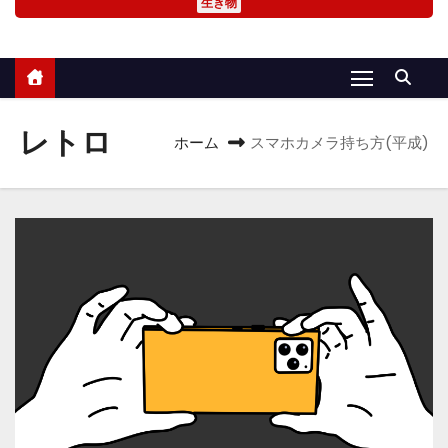
生き物
レトロ
ホーム
スマホカメラ持ち方(平成)