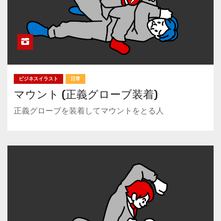
ビジネスイラスト
日常
マウント (正義グローブ装着)
正義グローブを装着してマウントをとる人