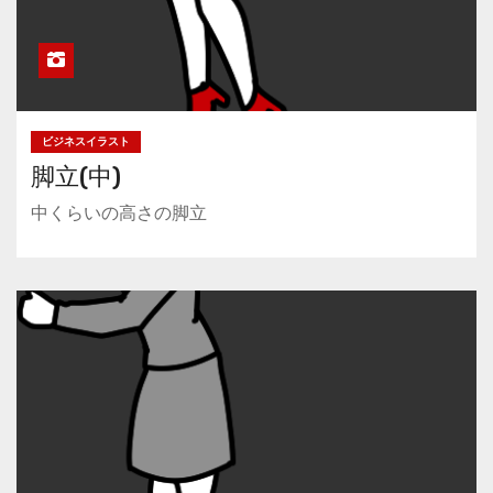
ビジネスイラスト
脚立(中)
中くらいの高さの脚立