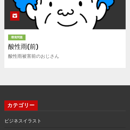
環境問題
酸性雨(前)
酸性雨被害前のおじさん
カテゴリー
ビジネスイラスト