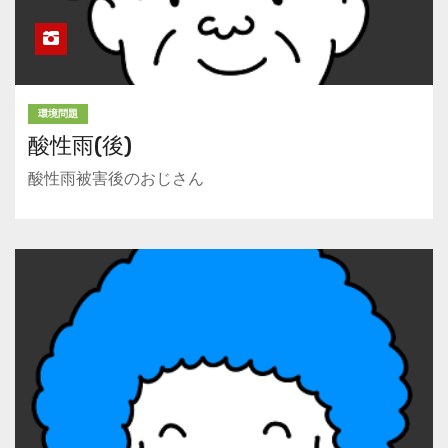
環境問題
酸性雨(後)
酸性雨被害後のおじさん