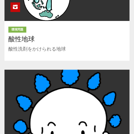
環境問題
酸性地球
酸性洗剤をかけられる地球