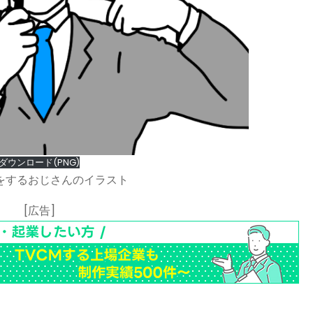
ダウンロード(PNG)
をするおじさんのイラスト
[広告]