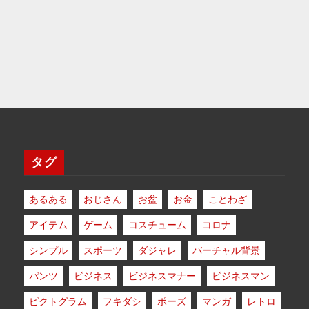
タグ
あるある
おじさん
お盆
お金
ことわざ
アイテム
ゲーム
コスチューム
コロナ
シンプル
スポーツ
ダジャレ
バーチャル背景
パンツ
ビジネス
ビジネスマナー
ビジネスマン
ピクトグラム
フキダシ
ポーズ
マンガ
レトロ