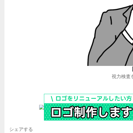
視力検査
シェアする