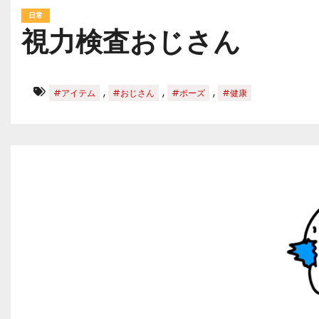
日常
視力検査おじさん
,
,
,
#アイテム
#おじさん
#ポーズ
#健康