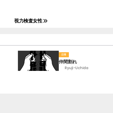
視力検査女性
日常
仲間割れ
Ryuji-Uchida