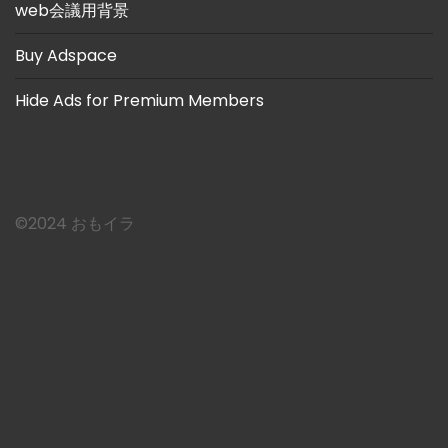
web会議用背景
Buy Adspace
Hide Ads for Premium Members
©︎2024 おもイラ