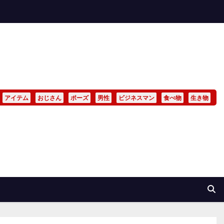
アイテム
おじさん
ポーズ
男性
ビジネスマン
食べ物
生き物