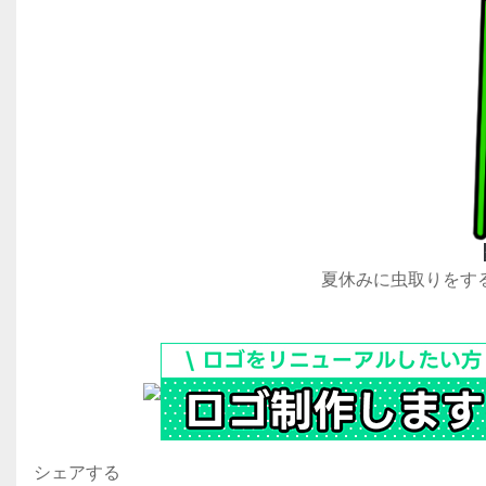
夏休みに虫取りをす
シェアする