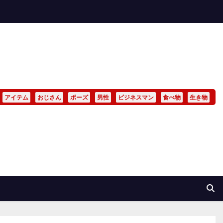
アイテム
おじさん
ポーズ
男性
ビジネスマン
食べ物
生き物