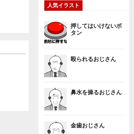
人気イラスト