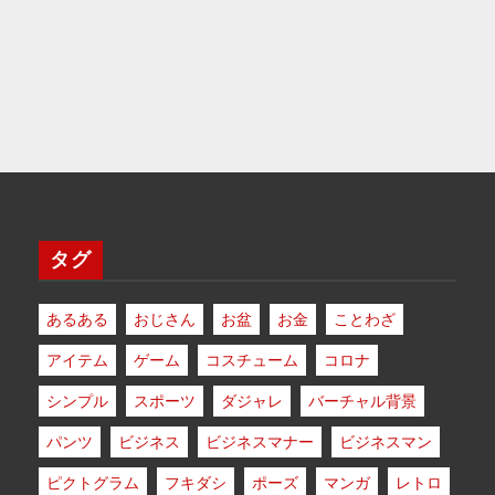
タグ
あるある
おじさん
お盆
お金
ことわざ
アイテム
ゲーム
コスチューム
コロナ
シンプル
スポーツ
ダジャレ
バーチャル背景
パンツ
ビジネス
ビジネスマナー
ビジネスマン
ピクトグラム
フキダシ
ポーズ
マンガ
レトロ