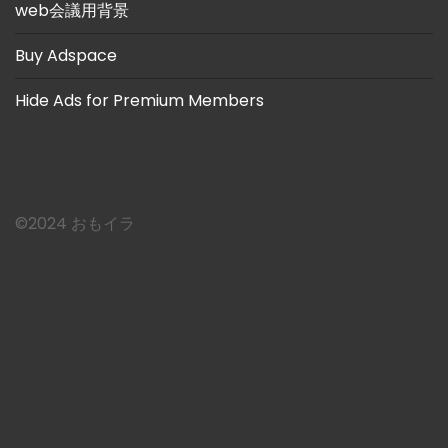
web会議用背景
Buy Adspace
Hide Ads for Premium Members
©︎2024 おもイラ