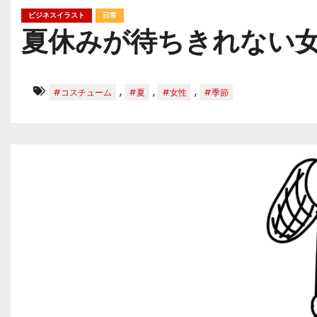
ビジネスイラスト
日常
夏休みが待ちきれない
,
,
,
#コスチューム
#夏
#女性
#季節