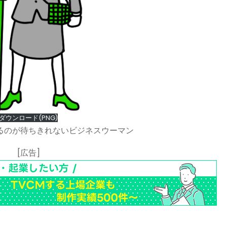
ダウンロード(PNG)
るのが待ちきれないビジネスウーマン
[広告]