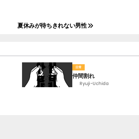
夏休みが待ちきれない男性
日常
仲間割れ
Ryuji-Uchida