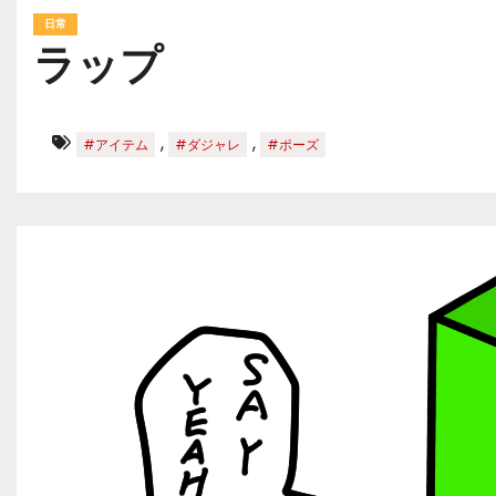
日常
ラップ
,
,
#アイテム
#ダジャレ
#ポーズ