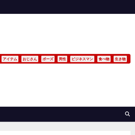
アイテム
おじさん
ポーズ
男性
ビジネスマン
食べ物
生き物