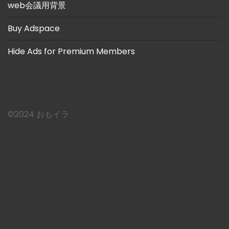
web会議用背景
Buy Adspace
Hide Ads for Premium Members
©︎2024 おもイラ