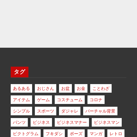
タグ
あるある
おじさん
お盆
お金
ことわざ
アイテム
ゲーム
コスチューム
コロナ
シンプル
スポーツ
ダジャレ
バーチャル背景
パンツ
ビジネス
ビジネスマナー
ビジネスマン
ピクトグラム
フキダシ
ポーズ
マンガ
レトロ