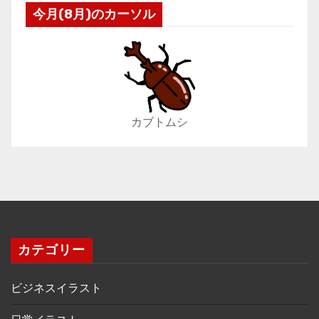
今月(8月)のカーソル
カブトムシ
カテゴリー
ビジネスイラスト