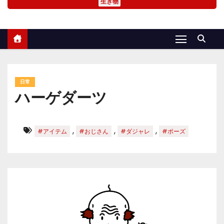
生き物
日常
ハーゲダーツ
,
,
,
#アイテム
#おじさん
#ダジャレ
#ポーズ