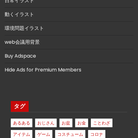
日常イラスト
動くイラスト
環境問題イラスト
web会議用背景
Buy Adspace
Hide Ads for Premium Members
タグ
あるある
おじさん
お盆
お金
ことわざ
アイテム
ゲーム
コスチューム
コロナ