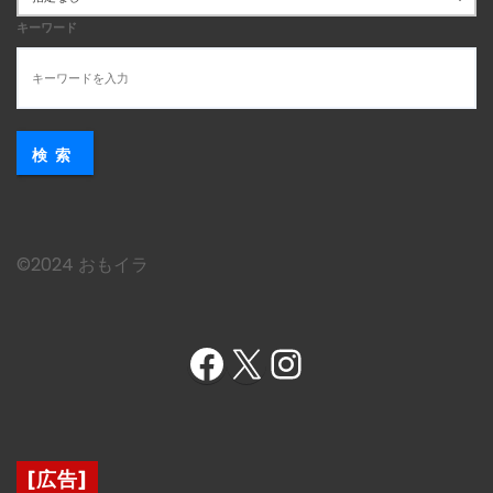
キーワード
検索
©︎2024 おもイラ
Facebook
X
Instagram
[広告]