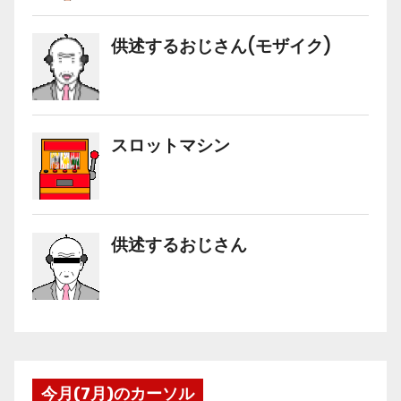
今月(7月)のカーソル