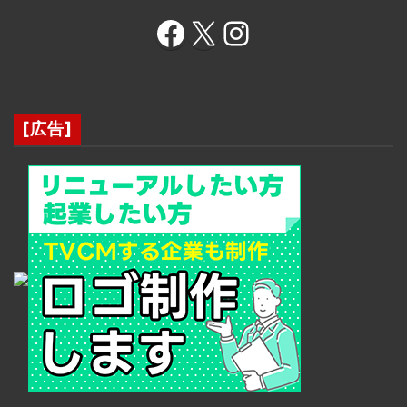
Facebook
X
Instagram
[広告]