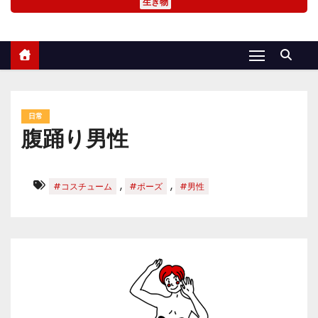
生き物
日常
腹踊り男性
,
,
#コスチューム
#ポーズ
#男性