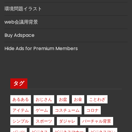
環境問題イラスト
web会議用背景
Buy Adspace
Hide Ads for Premium Members
タグ
あるある
おじさん
お盆
お金
ことわざ
アイテム
ゲーム
コスチューム
コロナ
シンプル
スポーツ
ダジャレ
バーチャル背景