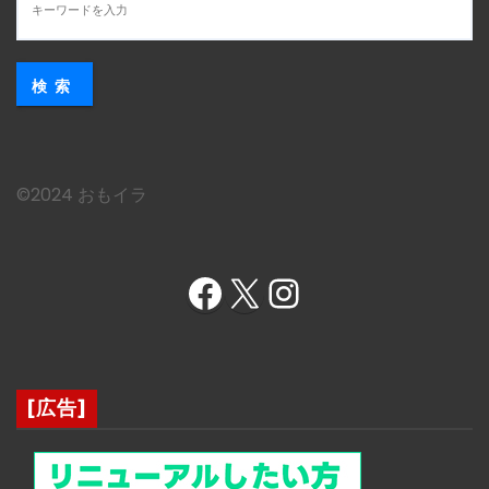
検索
©︎2024 おもイラ
Facebook
X
Instagram
[広告]