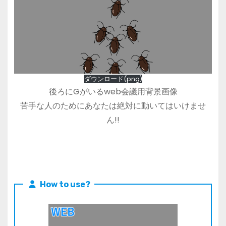
ダウンロード(png)
後ろにGがいるweb会議用背景画像
苦手な人のためにあなたは絶対に動いてはいけませ
ん!!
How to use?