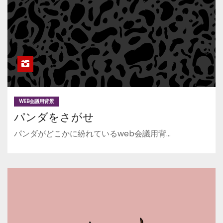
WEB会議用背景
パンダをさがせ
パンダがどこかに紛れているweb会議用背…