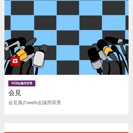
WEB会議用背景
会見
会見風のweb会議用背景