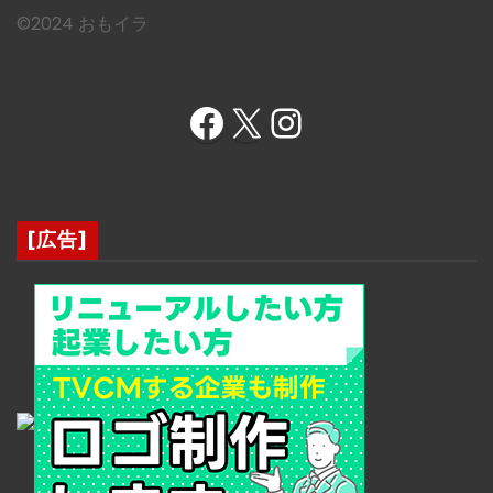
©︎2024 おもイラ
Facebook
X
Instagram
[広告]