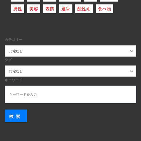
男性
美容
表情
選挙
酸性雨
食べ物
カテゴリー
タグ
キーワード
検索