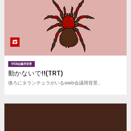
WEB会議用背景
動かないで!!(TRT)
後ろにタランチュラがいるweb会議用背景…