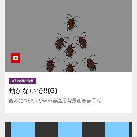
WEB会議用背景
動かないで!!(G)
後ろにGがいるweb会議用背景画像苦手な…