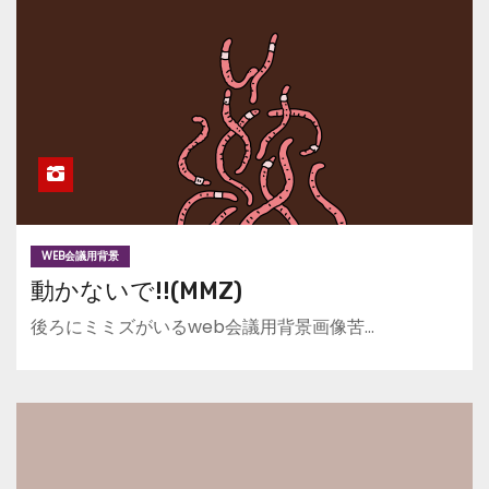
WEB会議用背景
動かないで!!(MMZ)
後ろにミミズがいるweb会議用背景画像苦…