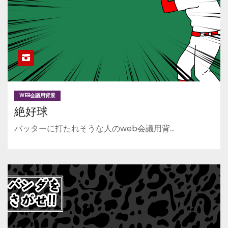
WEB会議用背景
絶好球
バッターに打たれそうな人のweb会議用背…