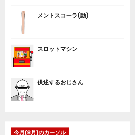
今月(8月)のカーソル