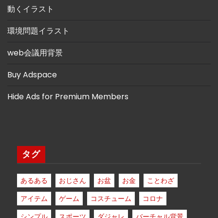
動くイラスト
環境問題イラスト
web会議用背景
Buy Adspace
Hide Ads for Premium Members
タグ
あるある
おじさん
お盆
お金
ことわざ
アイテム
ゲーム
コスチューム
コロナ
シンプル
スポーツ
ダジャレ
バーチャル背景