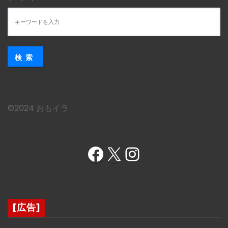
検索
©︎2024 おもイラ
Facebook
X
Instagram
[広告]