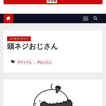
生き物
ビジネスイラスト
頭ネジおじさん
,
#アイテム
#おじさん