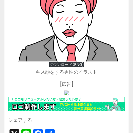
ダウンロード(PNG)
キス顔をする男性のイラスト
[広告]
シェアする