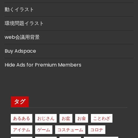
動くイラスト
環境問題イラスト
web会議用背景
Buy Adspace
Hide Ads for Premium Members
タグ
あるある
おじさん
お盆
お金
ことわざ
アイテム
ゲーム
コスチューム
コロナ