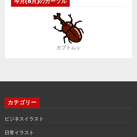
今月(8月)のカーソル
カブトムシ
カテゴリー
ビジネスイラスト
日常イラスト