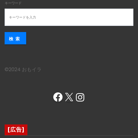
キーワード
検索
©︎2024 おもイラ
Facebook
X
Instagram
[広告]