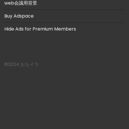
web会議用背景
Buy Adspace
Hide Ads for Premium Members
©︎2024 おもイラ