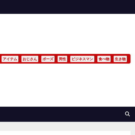
アイテム
おじさん
ポーズ
男性
ビジネスマン
食べ物
生き物