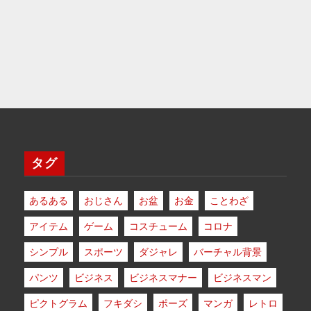
タグ
あるある
おじさん
お盆
お金
ことわざ
アイテム
ゲーム
コスチューム
コロナ
シンプル
スポーツ
ダジャレ
バーチャル背景
パンツ
ビジネス
ビジネスマナー
ビジネスマン
ピクトグラム
フキダシ
ポーズ
マンガ
レトロ