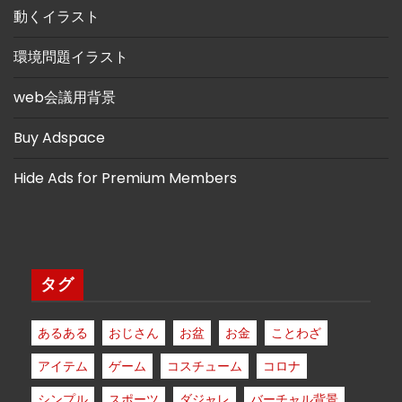
動くイラスト
環境問題イラスト
web会議用背景
Buy Adspace
Hide Ads for Premium Members
タグ
あるある
おじさん
お盆
お金
ことわざ
アイテム
ゲーム
コスチューム
コロナ
シンプル
スポーツ
ダジャレ
バーチャル背景