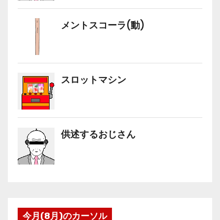
今月(8月)のカーソル