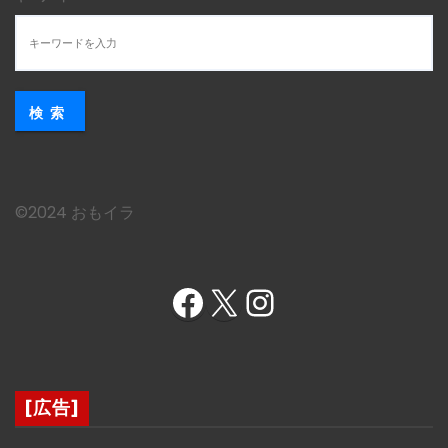
検索
©︎2024 おもイラ
Facebook
X
Instagram
[広告]